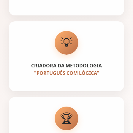
💡
CRIADORA DA METODOLOGIA
"PORTUGUÊS COM LÓGICA"
🏆