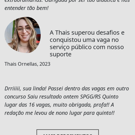
entender tão bem!
A Thais superou desafios e
conquistou uma vaga no
serviço público com nosso
suporte
Thais Ornellas, 2023
Drriiiii, sua linda! Passei dentro das vagas em outro
concurso Saiu resultado ontem SPGG/RS Quinto
lugar das 16 vagas, muito obrigada, profa!! A
redação me levou de nono lugar para quinto!!