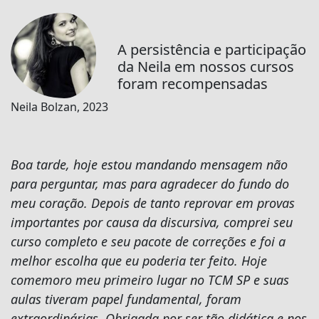
A persistência e participação
da Neila em nossos cursos
foram recompensadas
Neila Bolzan, 2023
Boa tarde, hoje estou mandando mensagem não
para perguntar, mas para agradecer do fundo do
meu coração. Depois de tanto reprovar em provas
importantes por causa da discursiva, comprei seu
curso completo e seu pacote de correções e foi a
melhor escolha que eu poderia ter feito. Hoje
comemoro meu primeiro lugar no TCM SP e suas
aulas tiveram papel fundamental, foram
extraordinárias. Obrigada por ser tão didática e nos