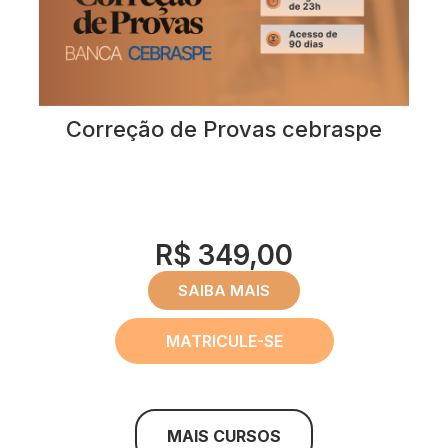
Correção de Provas cebraspe
R$ 349,00
SAIBA MAIS
MATRICULE-SE
MAIS CURSOS