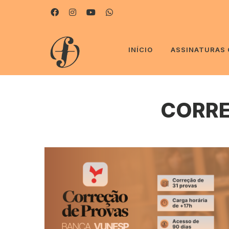
INÍCIO
ASSINATURAS
CORRE