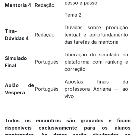
passo a passo
Mentoria 4
Redação
Tema 2
Dúvidas sobre produção
Tira-
Redação
textual e aprofundamento
Dúvidas 4
das tarefas da mentoria
Liberação do simulado na
Simulado
Português
plataforma com ranking e
Final
correção
Apostas finais da
Aulão de
Português
professora Adriana — ao
Véspera
vivo
Todos os encontros são gravados e ficam
disponíveis exclusivamente para os alunos
mentorados. As datas serão divulgadas na