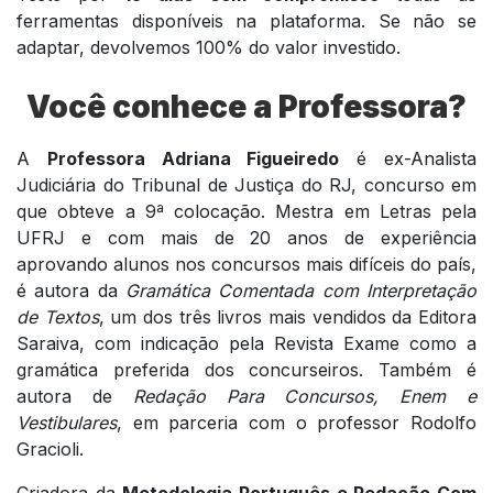
ferramentas disponíveis na plataforma. Se não se
adaptar, devolvemos 100% do valor investido.
Você conhece a Professora?
A
Professora Adriana Figueiredo
é ex-Analista
Judiciária do Tribunal de Justiça do RJ, concurso em
que obteve a 9ª colocação. Mestra em Letras pela
UFRJ e com mais de 20 anos de experiência
aprovando alunos nos concursos mais difíceis do país,
é autora da
Gramática Comentada com Interpretação
de Textos
, um dos três livros mais vendidos da Editora
Saraiva, com indicação pela Revista Exame como a
gramática preferida dos concurseiros. Também é
autora de
Redação Para Concursos, Enem e
Vestibulares
, em parceria com o professor Rodolfo
Gracioli.
Criadora da
Metodologia Português e Redação Com