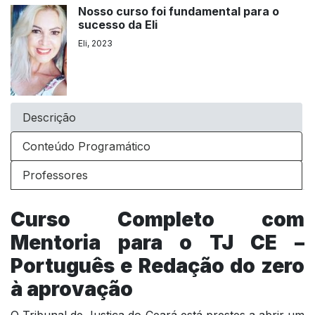
Nosso curso foi fundamental para o
sucesso da Eli
Eli, 2023
Descrição
Conteúdo Programático
Professores
Curso Completo com
Mentoria para o TJ CE –
Português e Redação do zero
à aprovação
O Tribunal de Justiça do Ceará está prestes a abrir um