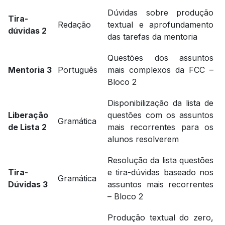
Dúvidas sobre produção
Tira-
Redação
textual e aprofundamento
dúvidas 2
das tarefas da mentoria
Questões dos assuntos
Mentoria 3
Português
mais complexos da FCC –
Bloco 2
Disponibilização da lista de
Liberação
questões com os assuntos
Gramática
de Lista 2
mais recorrentes para os
alunos resolverem
Resolução da lista questões
Tira-
e tira-dúvidas baseado nos
Gramática
Dúvidas 3
assuntos mais recorrentes
– Bloco 2
Produção textual do zero,