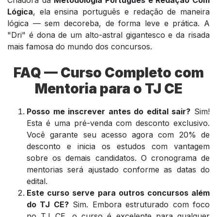
Lógica
, ela ensina português e redação de maneira
lógica — sem decoreba, de forma leve e prática. A
"Dri" é dona de um alto-astral gigantesco e da risada
mais famosa do mundo dos concursos.
FAQ — Curso Completo com
Mentoria para o TJ CE
Posso me inscrever antes do edital sair?
Sim!
Esta é uma pré-venda com desconto exclusivo.
Você garante seu acesso agora com 20% de
desconto e inicia os estudos com vantagem
sobre os demais candidatos. O cronograma de
mentorias será ajustado conforme as datas do
edital.
Este curso serve para outros concursos além
do TJ CE?
Sim. Embora estruturado com foco
no TJ CE, o curso é excelente para qualquer