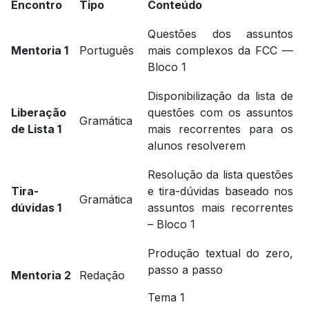
Encontro
Tipo
Conteúdo
Questões dos assuntos
Mentoria 1
Português
mais complexos da FCC —
Bloco 1
Disponibilização da lista de
Liberação
questões com os assuntos
Gramática
de Lista 1
mais recorrentes para os
alunos resolverem
Resolução da lista questões
Tira-
e tira-dúvidas baseado nos
Gramática
dúvidas 1
assuntos mais recorrentes
– Bloco 1
Produção textual do zero,
passo a passo
Mentoria 2
Redação
Tema 1