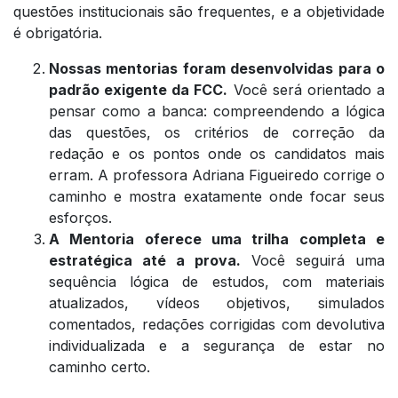
questões institucionais são frequentes, e a objetividade
é obrigatória.
Nossas mentorias foram desenvolvidas para o
padrão exigente da FCC.
Você será orientado a
pensar como a banca: compreendendo a lógica
das questões, os critérios de correção da
redação e os pontos onde os candidatos mais
erram. A professora Adriana Figueiredo corrige o
caminho e mostra exatamente onde focar seus
esforços.
A Mentoria oferece uma trilha completa e
estratégica até a prova.
Você seguirá uma
sequência lógica de estudos, com materiais
atualizados, vídeos objetivos, simulados
comentados, redações corrigidas com devolutiva
individualizada e a segurança de estar no
caminho certo.