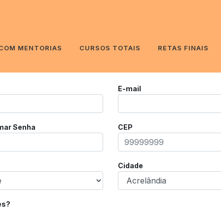
 COM MENTORIAS
CURSOS TOTAIS
RETAS FINAIS
E-mail
mar Senha
CEP
Cidade
es?