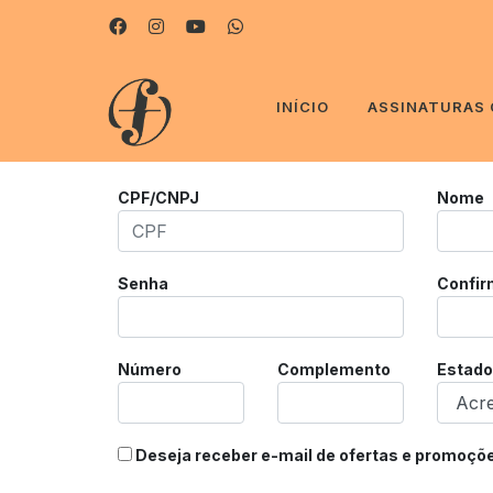
INÍCIO
ASSINATURAS
CPF/CNPJ
Nome
Senha
Confir
Número
Complemento
Estado
Deseja receber e-mail de ofertas e promoçõ