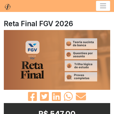
Menu
Reta Final FGV 2026
R$ 547,00