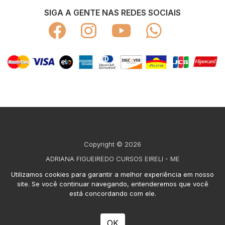
SIGA A GENTE NAS REDES SOCIAIS
Copyright © 2026
ADRIANA FIGUEIREDO CURSOS EIRELI - ME
CNPJ 24.457.140/0001-51
Utilizamos cookies para garantir a melhor experiência em nosso
site. Se você continuar navegando, entenderemos que você
Todos os direitos reservados
está concordando com ele.
Desenvolvido por
TUTOR
OK