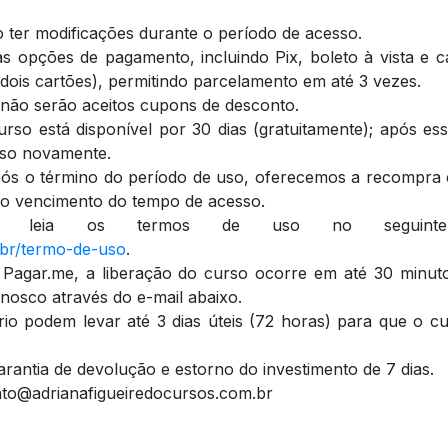
 ter modificações durante o período de acesso.
as opções de pagamento, incluindo Pix, boleto à vista e c
té dois cartões), permitindo parcelamento em até 3 vezes.
 não serão aceitos cupons de desconto.
so está disponível por 30 dias (gratuitamente); após es
sso novamente.
após o término do período de uso, oferecemos a recompr
s o vencimento do tempo de acesso.
, leia os termos de uso no seguinte 
.br/termo-de-uso
.
Pagar.me, a liberação do curso ocorre em até 30 minut
nosco através do e-mail abaixo.
io podem levar até 3 dias úteis (72 horas) para que o cu
rantia de devolução e estorno do investimento de 7 dias.
ento@adrianafigueiredocursos.com.br