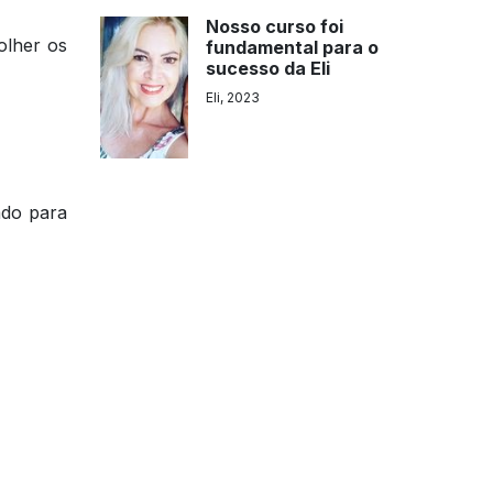
Nosso curso foi
olher os
fundamental para o
sucesso da Eli
Eli, 2023
ado para