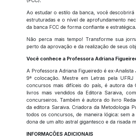
(FCC).
Ao estudar o estilo da banca, você descobrir
estruturadas e o nível de aprofundamento nec
da banca FCC de forma confiante e estratégica
Não perca mais tempo! Transforme sua jorna
perto da aprovação e da realização de seus obj
Você conhece a Professora Adriana Figueir
A Professora Adriana Figueiredo é ex-Analista 
9ª colocação. Mestre em Letras pela UFRJ
concursos mais difíceis do país, é autora d
livros mais vendidos da Editora Saraiva, co
concurseiros. Também é autora do livro Reda
da editora Saraiva. Criadora da Metodologia P
todos os concursos, de maneira lógica: sem a 
dona de um alto astral gigantesco e da risada
INFORMAÇÕES ADICIONAIS