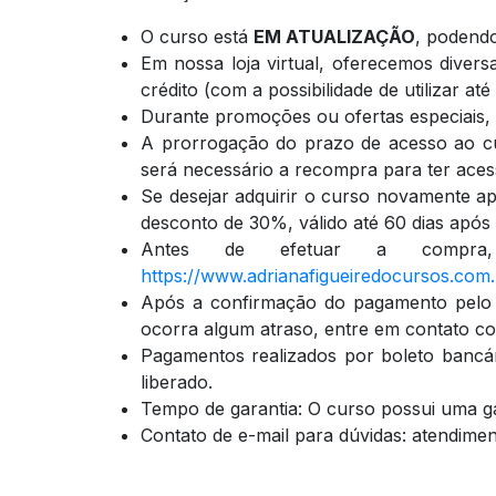
O curso está
EM ATUALIZAÇÃO
, podendo
Em nossa loja virtual, oferecemos divers
crédito (com a possibilidade de utilizar a
Durante promoções ou ofertas especiais,
A prorrogação do prazo de acesso ao cur
será necessário a recompra para ter ace
Se desejar adquirir o curso novamente 
desconto de 30%, válido até 60 dias apó
Antes de efetuar a compra
https://www.adrianafigueiredocursos.com
Após a confirmação do pagamento pelo 
ocorra algum atraso, entre em contato co
Pagamentos realizados por boleto bancár
liberado.
Tempo de garantia: O curso possui uma ga
Contato de e-mail para dúvidas: atendim