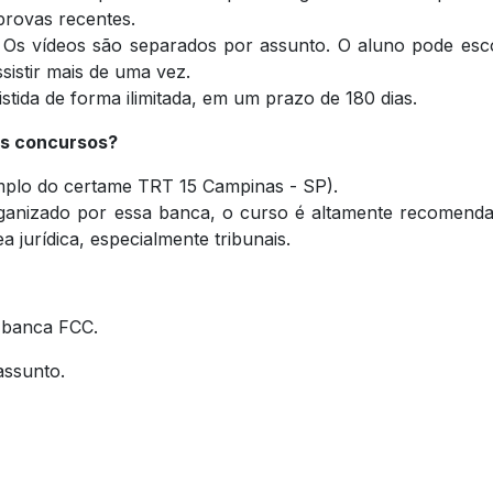
provas recentes.
:
Os vídeos são separados por assunto. O aluno pode esc
sistir mais de uma vez.
stida de forma ilimitada, em um prazo de 180 dias.
is concursos?
plo do certame TRT 15 Campinas - SP).
rganizado por essa banca, o curso é altamente recomend
 jurídica, especialmente tribunais.
a banca FCC.
assunto.