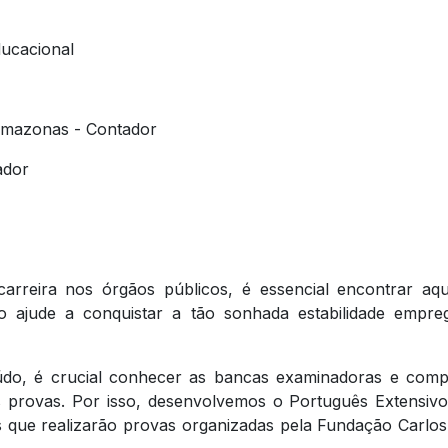
ucacional
 Amazonas - Contador
ador
arreira nos órgãos públicos, é essencial encontrar aq
 ajude a conquistar a tão sonhada estabilidade empreg
údo, é crucial conhecer as bancas examinadoras e com
provas. Por isso, desenvolvemos o Português Extensiv
 que realizarão provas organizadas pela Fundação Carlo