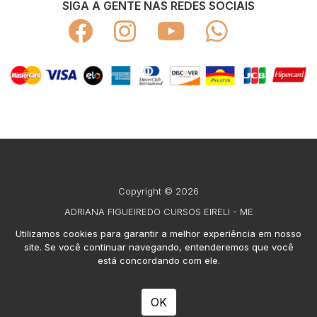
SIGA A GENTE NAS REDES SOCIAIS
Copyright © 2026
ADRIANA FIGUEIREDO CURSOS EIRELI - ME
CNPJ 24.457.140/0001-51
Utilizamos cookies para garantir a melhor experiência em nosso
site. Se você continuar navegando, entenderemos que você
Todos os direitos reservados
está concordando com ele.
Desenvolvido por
TUTOR
OK